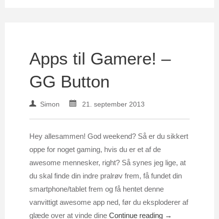
Apps til Gamere! –
GG Button
Simon
21. september 2013
Hey allesammen! God weekend? Så er du sikkert
oppe for noget gaming, hvis du er et af de
awesome mennesker, right? Så synes jeg lige, at
du skal finde din indre pralrøv frem, få fundet din
smartphone/tablet frem og få hentet denne
vanvittigt awesome app ned, før du eksploderer af
glæde over at vinde dine
Continue reading →