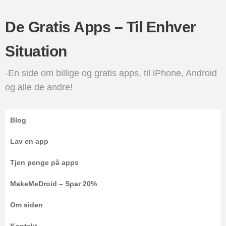
De Gratis Apps – Til Enhver
Situation
-En side om billige og gratis apps, til iPhone, Android
og alle de andre!
Blog
Lav en app
Tjen penge på apps
MakeMeDroid – Spar 20%
Om siden