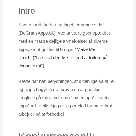
Intro:
Som du måske har opdaget, er denne side
(DeGratisApps.dk), ved at være godt spækket
med en masse dejlige anmeldelser af diverse
apps, samt guides til brug af “
Make Me
Droid
“.
(“Læs evt den første, ved at trykke på
denne tekst”)
-Dette har haft betydningen, at siden lige så stille
og roligt, begynder at kravle op af googles
rangliste på søgeord, som “lav en app”, “gratis
apps” mf. Hvilket jeg er super glad for og fortsat
arbejder på at forbedre!