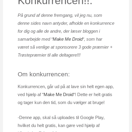
Konkurrencen!!:
På grund af denne fremgang, vil jeg nu, som
denne sides navn antyder, afholde en konkurrence
for dig og alle de andre, der læser bloggen i
samarbejde med “
Make Me Droid
“, som har
været så venlige at sponsorere 3 gode præmier +
Trøstepræmier til alle deltagere!!!
Om konkurrencen:
Konkurrencen, går ud på at lave sin helt egen app,
ved hjælp af “
Make Me Droid
“! Dette er helt gratis
og tager kun den tid, som du vælger at bruge!
-Denne app, skal så uploades til Google Play,
hvilket du helt gratis, kan gøre ved hjælp af