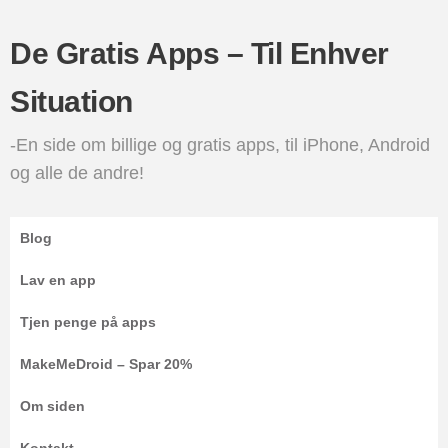
De Gratis Apps – Til Enhver
Situation
-En side om billige og gratis apps, til iPhone, Android
og alle de andre!
Blog
Lav en app
Tjen penge på apps
MakeMeDroid – Spar 20%
Om siden