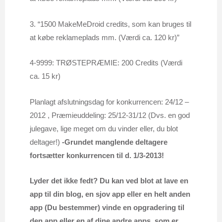
3. “1500 MakeMeDroid credits, som kan bruges til
at købe reklameplads mm. (Værdi ca. 120 kr)”
4-9999: TRØSTEPRÆMIE: 200 Credits (Værdi
ca. 15 kr)
Planlagt afslutningsdag for konkurrencen: 24/12 –
2012 , Præmieuddeling: 25/12-31/12 (Dvs. en god
julegave, lige meget om du vinder eller, du blot
deltager!)
-Grundet manglende deltagere
fortsætter konkurrencen til d. 1/3-2013!
Lyder det ikke fedt? Du kan ved blot at lave en
app til din blog, en sjov app eller en helt anden
app (Du bestemmer) vinde en opgradering til
den app eller en af dine andre apps, som er