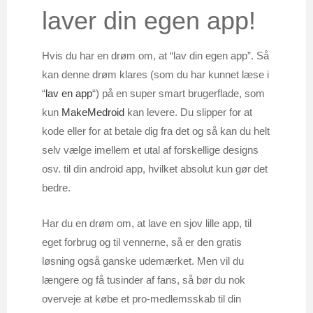
laver din egen app!
Hvis du har en drøm om, at “lav din egen app”. Så
kan denne drøm klares (som du har kunnet læse i
“
lav en app
“) på en super smart brugerflade, som
kun
MakeMedroid
kan levere. Du slipper for at
kode eller for at betale dig fra det og så kan du helt
selv vælge imellem et utal af forskellige designs
osv. til din android app, hvilket absolut kun gør det
bedre.
Har du en drøm om, at lave en sjov lille app, til
eget forbrug og til vennerne, så er den gratis
løsning også ganske udemærket. Men vil du
længere og få tusinder af fans, så bør du nok
overveje at købe et pro-medlemsskab til din