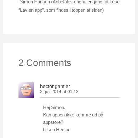
-Simon Hansen (Anbefales endnu engang, at læse
“Lav en app”, som findes i toppen af siden)
2 Comments
hector gantier
3. juli 2014 at 01:12
Hej Simon.
Kan appen ikke komme ud på
appstore?
hilsen Hector