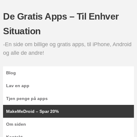
De Gratis Apps – Til Enhver
Situation
-En side om billige og gratis apps, til iPhone, Android
og alle de andre!
Blog
Lav en app
Tjen penge på apps
MakeMeDroid – Spar 20%
Om siden