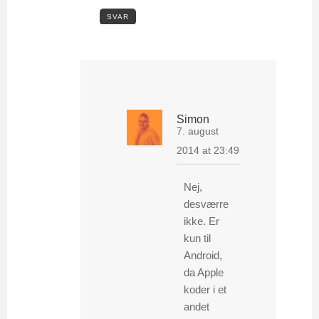
SVAR
Simon
7. august
2014 at 23:49
Nej,
desværre
ikke. Er
kun til
Android,
da Apple
koder i et
andet