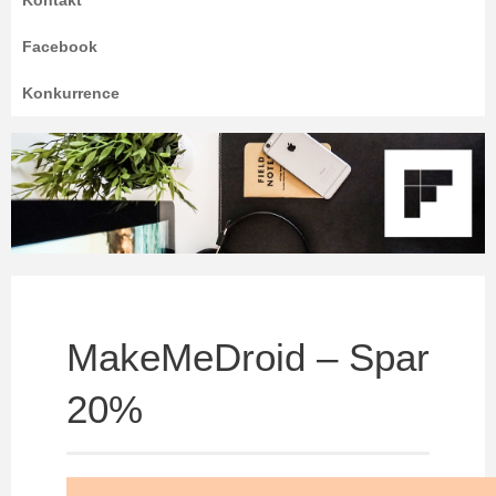
Kontakt
Facebook
Konkurrence
MakeMeDroid – Spar
20%