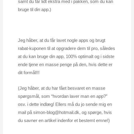
samt du får lidt ekstra med i pakken, som du kan
bruge til din app.)
Jeg håber, at du får lavet nogle apps og brugt
rabat-kuponen til at opgradere dem til pro, således
at du kan bruge din app, 100% optimalt og i sidste
ende tjene en masse penge på den, hvis dette er
dit formål!!!
(Jeg håber, at du har fået besvaret en masse
spørgsmål, som “hvordan laver man en app?”
osv. i dette indlæg! Ellers må du jo sende mig en
mail på simon-blog@hotmail.dk, og spørge, hvis
du savner en artikel indenfor et bestemt emne!)