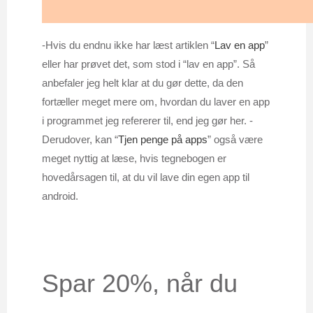
-Hvis du endnu ikke har læst artiklen “
Lav en app
”
eller har prøvet det, som stod i “lav en app”. Så
anbefaler jeg helt klar at du gør dette, da den
fortæller meget mere om, hvordan du laver en app
i programmet jeg refererer til, end jeg gør her. -
Derudover, kan “
Tjen penge på apps
” også være
meget nyttig at læse, hvis tegnebogen er
hovedårsagen til, at du vil lave din egen app til
android.
Spar 20%, når du