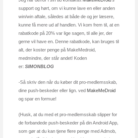
support og hørt, om vi kunne lave en eller anden
win/win aftale, således at både de og jer læsere,
kunne få mere ud af handlen. Vi kom frem til, at en
rabatkode på 20% var lige sagen, til alle jer, der
gerne vil have en. Denne rabatkode, kan bruges til
alt, der koster penge på MakeMedroid,
medmindre, der står andet! Koden
er:
SIMONBLOG
-Så skriv den når du køber dit pro-medlemsskab,
dine push-beskeder eller lign. ved
MakeMeDroid
og spar en formue!
(Husk, at du med et pro-medlemsskab slipper for
de forbandede push-beskeder på din Android App,
som gør at du kan tjene flere penge med Admob,